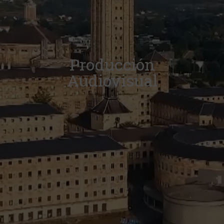
Producción
Audiovisual