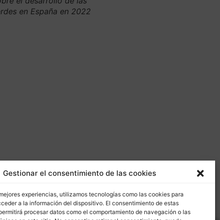
bre el desarrollo de las
erdes en España en 2022
Gestionar el consentimiento de las cookies
 mejores experiencias, utilizamos tecnologías como las cookies para
ceder a la información del dispositivo. El consentimiento de estas
permitirá procesar datos como el comportamiento de navegación o las