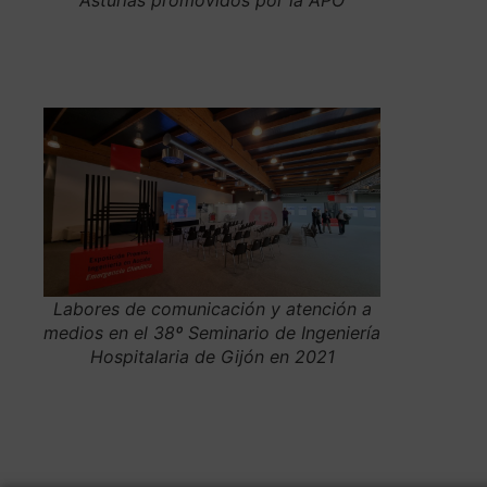
Asturias promovidos por la APO
Labores de comunicación y atención a
medios en el 38º Seminario de Ingeniería
Hospitalaria de Gijón en 2021