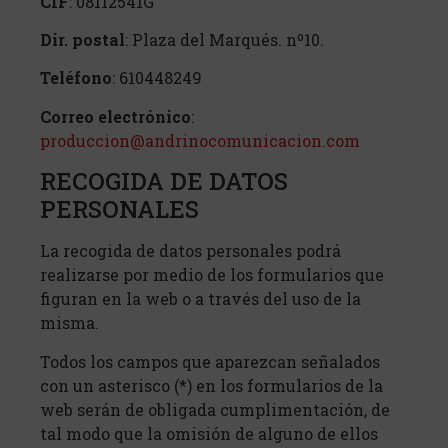
CIF
: 08112541G
Dir. postal
: Plaza del Marqués. nº10.
Teléfono
: 610448249
Correo electrónico
:
produccion@andrinocomunicacion.com
RECOGIDA DE DATOS
PERSONALES
La recogida de datos personales podrá
realizarse por medio de los formularios que
figuran en la web o a través del uso de la
misma.
Todos los campos que aparezcan señalados
con un asterisco (*) en los formularios de la
web serán de obligada cumplimentación, de
tal modo que la omisión de alguno de ellos