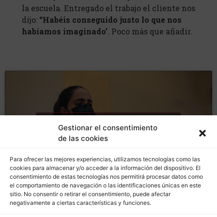
la escuela. Entregado el trabajo el cliente nos
dijo:
“Habéis conseguido justo lo que nos
habíamos imaginado’
. Poco más que añadir.
Haz clic para aceptar cookies de
Gestionar el consentimiento
marketing y permitir este contenido
de las cookies
Para ofrecer las mejores experiencias, utilizamos tecnologías como las
cookies para almacenar y/o acceder a la información del dispositivo. El
consentimiento de estas tecnologías nos permitirá procesar datos como
el comportamiento de navegación o las identificaciones únicas en este
sitio. No consentir o retirar el consentimiento, puede afectar
negativamente a ciertas características y funciones.