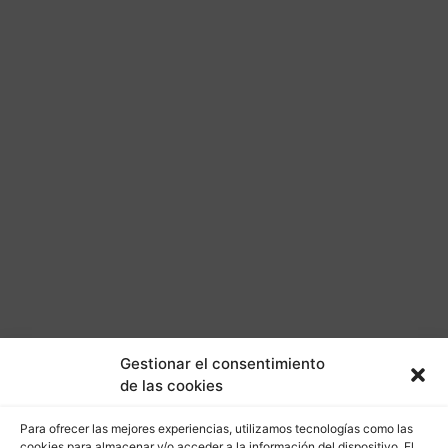
Gestionar el consentimiento
de las cookies
Para ofrecer las mejores experiencias, utilizamos tecnologías como las
cookies para almacenar y/o acceder a la información del dispositivo. El