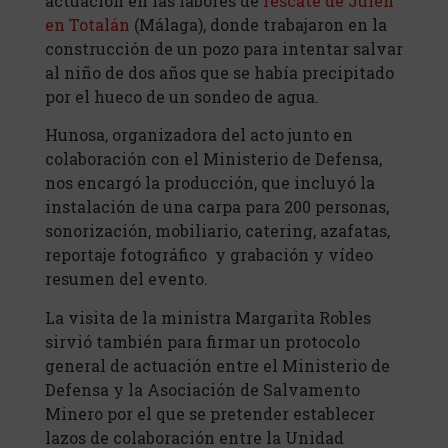
actuación en las labores de
rescate de Julen
en Totalán
(Málaga), donde trabajaron en la
construcción de un pozo para intentar salvar
al niño de dos años que se había precipitado
por el hueco de un sondeo de agua.
Hunosa, organizadora del acto junto en
colaboración con el Ministerio de Defensa,
nos encargó la producción, que incluyó la
instalación de una carpa para 200 personas,
sonorización, mobiliario, catering, azafatas,
reportaje fotográfico y grabación y vídeo
resumen del evento.
La visita de la ministra Margarita Robles
sirvió también para firmar un protocolo
general de actuación entre el Ministerio de
Defensa y la Asociación de Salvamento
Minero por el que se pretender establecer
lazos de colaboración entre la Unidad